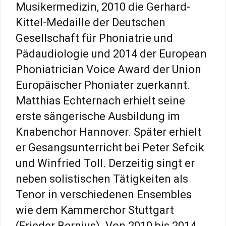
Musikermedizin, 2010 die Gerhard-
Kittel-Medaille der Deutschen
Gesellschaft für Phoniatrie und
Pädaudiologie und 2014 der European
Phoniatrician Voice Award der Union
Europäischer Phoniater zuerkannt.
Matthias Echternach erhielt seine
erste sängerische Ausbildung im
Knabenchor Hannover. Später erhielt
er Gesangsunterricht bei Peter Sefcik
und Winfried Toll. Derzeitig singt er
neben solistischen Tätigkeiten als
Tenor in verschiedenen Ensembles
wie dem Kammerchor Stuttgart
(Frieder Bernius). Von 2010 bis 2014